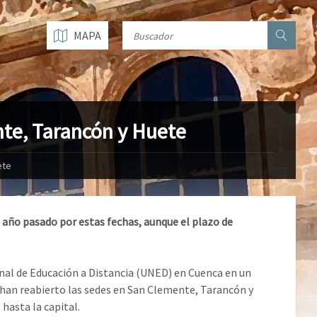
MAPA
te, Tarancón y Huete
ete
año pasado por estas fechas, aunque el plazo de
nal de Educación a Distancia (UNED) en Cuenca en un
e han reabierto las sedes en San Clemente, Tarancón y
hasta la capital.