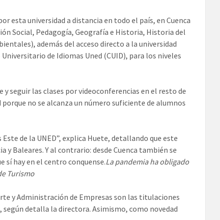
por esta universidad a distancia en todo el país, en Cuenca
ón Social, Pedagogía, Geografía e Historia, Historia del
ientales), además del acceso directo a la universidad
o Universitario de Idiomas Uned (CUID), para los niveles
y seguir las clases por videoconferencias en el resto de
ad porque no se alcanza un número suficiente de alumnos
Este de la UNED”, explica Huete, detallando que este
a y Baleares. Y al contrario: desde Cuenca también se
e sí hay en el centro conquense.
La pandemia ha obligado
de Turismo
 Arte y Administración de Empresas son las titulaciones
 según detalla la directora. Asimismo, como novedad