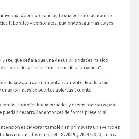
 universidad semipresencial, lo que permite al alumno
cias laborales y personales, pudiendo seguir las clases
 Huete, que señala que una de sus prioridades ha sido
olo como de la ciudad sino como de la provincia”.
a tenido que aparcar momentáneamente debido a las
 unas jornadas de puertas abiertas”, cuenta.
 Además, también había jornadas y cursos previstos para
se puedan desarrollar entonces de forma presencial.
 intención es celebrar también en primavera un evento en
tudios durante los cursos 2018/2019 y 2019/2020, en los