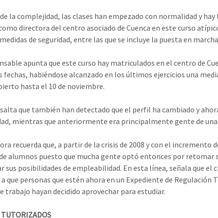
de la complejidad, las clases han empezado con normalidad y hay tu
como directora del centro asociado de Cuenca en este curso atípic
 medidas de seguridad, entre las que se incluye la puesta en marcha 
nsable apunta que este curso hay matriculados en el centro de Cue
s fechas, habiéndose alcanzado en los últimos ejercicios una medi
bierto hasta el 10 de noviembre.
salta que también han detectado que el perfil ha cambiado y ahor
dad, mientras que anteriormente era principalmente gente de una
tora recuerda que, a partir de la crisis de 2008 y con el incremento
e alumnos puesto que mucha gente optó entonces por retomar sus
 sus posibilidades de empleabilidad. En esta línea, señala que el
a que personas que estén ahora en un Expediente de Regulación 
e trabajo hayan decidido aprovechar para estudiar.
 TUTORIZADOS