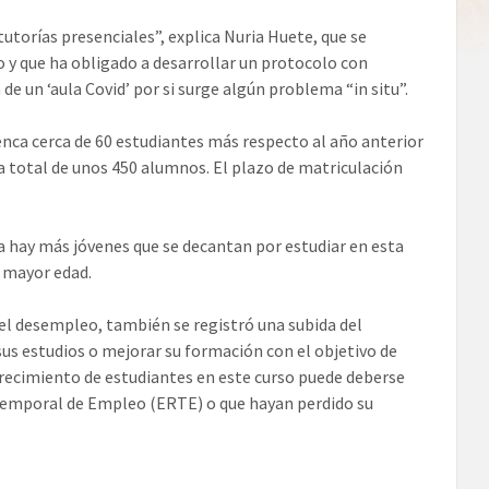
torías presenciales”, explica Nuria Huete, que se
o y que ha obligado a desarrollar un protocolo con
de un ‘aula Covid’ por si surge algún problema “in situ”.
nca cerca de 60 estudiantes más respecto al año anterior
a total de unos 450 alumnos. El plazo de matriculación
a hay más jóvenes que se decantan por estudiar en esta
 mayor edad.
 del desempleo, también se registró una subida del
 estudios o mejorar su formación con el objetivo de
 crecimiento de estudiantes en este curso puede deberse
Temporal de Empleo (ERTE) o que hayan perdido su