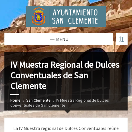
MENU
IV Muestra Regional de Dulces
Conventuales de San
Clemente
Home
San Clemente
IV Muestra Regional de Dulces
Conventuales de San Clemente
La IV Muestra regional de Dulces Conventuales reúne