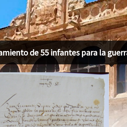
tamiento de 55 infantes para la guer