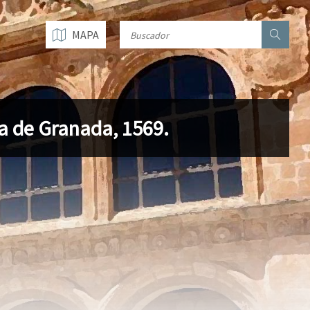
MAPA
ra de Granada, 1569.