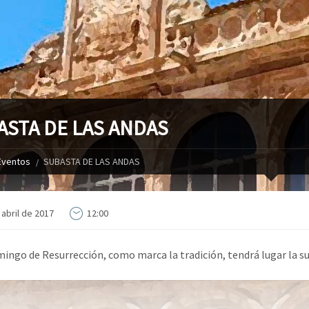
ASTA DE LAS ANDAS
Eventos
SUBASTA DE LAS ANDAS
 abril de 2017
12:00
ingo de Resurrección, como marca la tradición, tendrá lugar la su