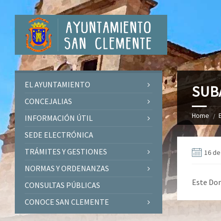
EL AYUNTAMIENTO
SUB
CONCEJALIAS
Home
INFORMACIÓN ÚTIL
SEDE ELECTRÓNICA
TRÁMITES Y GESTIONES
16 de
NORMAS Y ORDENANZAS
Este Dom
CONSULTAS PÚBLICAS
CONOCE SAN CLEMENTE