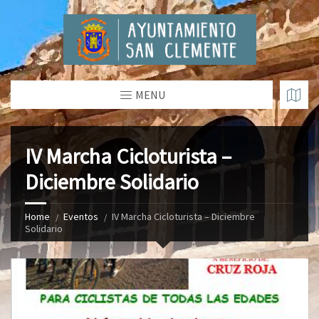
MENU
IV Marcha Cicloturista –
Diciembre Solidario
Home
Eventos
IV Marcha Cicloturista – Diciembre
Solidario