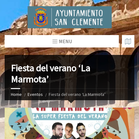
MENU
Fiesta del verano ‘La
Marmota’
Home
Eventos
Fiesta del verano ‘La Marmota’