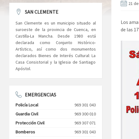
21 de
SAN CLEMENTE
Los aman
San Clemente es un municipio situado al
de las 17
suroeste de la provincia de Cuenca, en
Castilla-La Mancha. Desde 1980 está
declarada como Conjunto Histórico-
Artístico, así como dos monumentos
declarados Bienes de Interés Cultural: La
Casa Consistorial y la Iglesia de Santiago
Apóstol.
EMERGENCIAS
Policía Local
969 301 043
Guardia Civil
969 300 010
Protección Civil
969 307 071
Bomberos
969 301 043