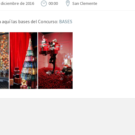
 diciembre de 2016
00:00
San Clemente
 aquí las bases del Concurso:
BASES