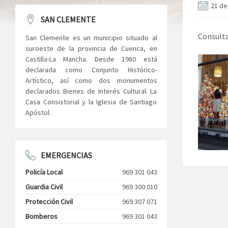
21 de
SAN CLEMENTE
Consulta
San Clemente es un municipio situado al
suroeste de la provincia de Cuenca, en
Castilla-La Mancha. Desde 1980 está
declarada como Conjunto Histórico-
Artístico, así como dos monumentos
declarados Bienes de Interés Cultural: La
Casa Consistorial y la Iglesia de Santiago
Apóstol.
EMERGENCIAS
Policía Local
969 301 043
Guardia Civil
969 300 010
Protección Civil
969 307 071
Bomberos
969 301 043