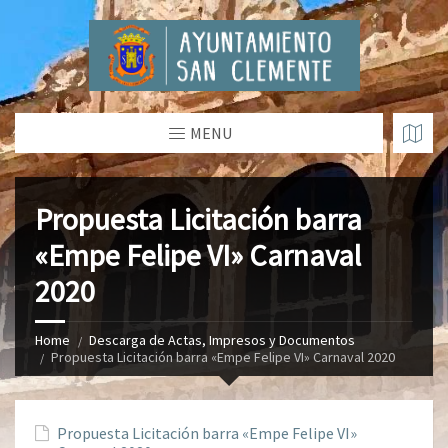
MENU
Propuesta Licitación barra
«Empe Felipe VI» Carnaval
2020
Home
Descarga de Actas, Impresos y Documentos
Propuesta Licitación barra «Empe Felipe VI» Carnaval 2020
Propuesta Licitación barra «Empe Felipe VI»