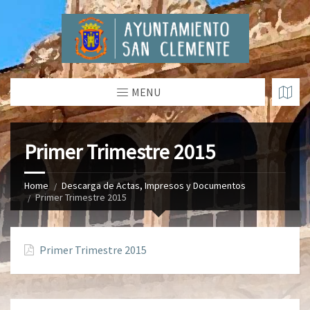
MENU
Primer Trimestre 2015
Home
Descarga de Actas, Impresos y Documentos
Primer Trimestre 2015
Primer Trimestre 2015