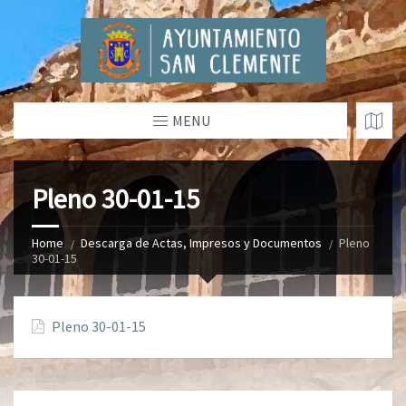
MENU
Pleno 30-01-15
Home
Descarga de Actas, Impresos y Documentos
Pleno
30-01-15
Pleno 30-01-15