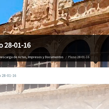
o 28-01-16
Descarga de Actas, Impresos y Documentos
Pleno 28-01-16
 28-01-16