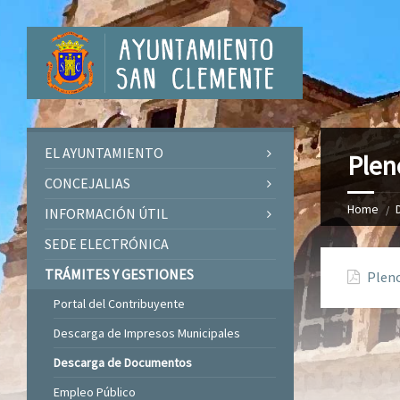
EL AYUNTAMIENTO
Plen
CONCEJALIAS
Home
INFORMACIÓN ÚTIL
SEDE ELECTRÓNICA
TRÁMITES Y GESTIONES
Pleno
Portal del Contribuyente
Descarga de Impresos Municipales
Descarga de Documentos
Empleo Público