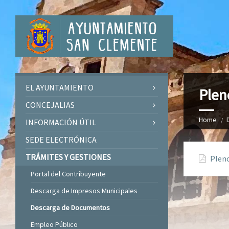
EL AYUNTAMIENTO
Plen
CONCEJALIAS
Home
INFORMACIÓN ÚTIL
SEDE ELECTRÓNICA
TRÁMITES Y GESTIONES
Pleno
Portal del Contribuyente
Descarga de Impresos Municipales
Descarga de Documentos
Empleo Público