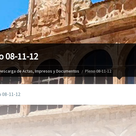
o 08-11-12
Descarga de Actas, Impresos y Documentos
Pleno 08-11-12
 08-11-12