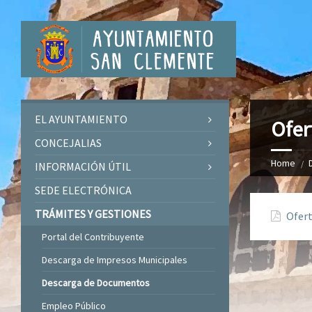
EL AYUNTAMIENTO
Ofer
CONCEJALIAS
Home
INFORMACIÓN ÚTIL
SEDE ELECTRÓNICA
TRÁMITES Y GESTIONES
Ofert
Portal del Contribuyente
Descarga de Impresos Municipales
Descarga de Documentos
Empleo Público