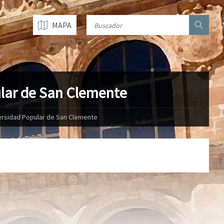
MAPA
ular de San Clemente
versidad Popular de San Clemente