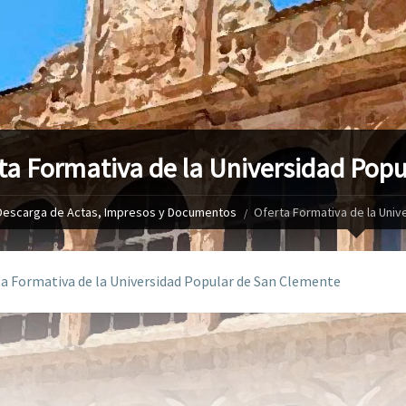
ta Formativa de la Universidad Pop
Descarga de Actas, Impresos y Documentos
Oferta Formativa de la Uni
a Formativa de la Universidad Popular de San Clemente