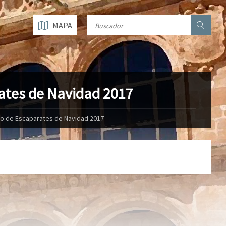
MAPA
rates de Navidad 2017
so de Escaparates de Navidad 2017