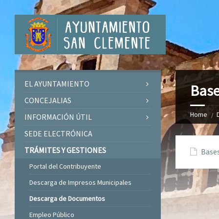
EL AYUNTAMIENTO
Base
CONCEJALIAS
Home
INFORMACIÓN ÚTIL
SEDE ELECTRÓNICA
TRÁMITES Y GESTIONES
Bases
Portal del Contribuyente
Descarga de Impresos Municipales
Descarga de Documentos
Empleo Público