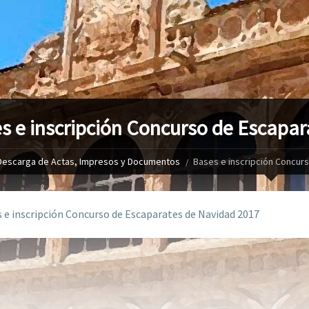
s e inscripción Concurso de Escapa
Descarga de Actas, Impresos y Documentos
Bases e inscripción Concur
 e inscripción Concurso de Escaparates de Navidad 2017