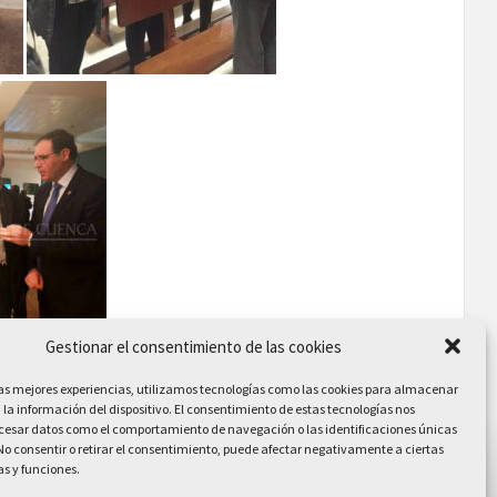
Gestionar el consentimiento de las cookies
las mejores experiencias, utilizamos tecnologías como las cookies para almacenar
 la información del dispositivo. El consentimiento de estas tecnologías nos
ocesar datos como el comportamiento de navegación o las identificaciones únicas
. No consentir o retirar el consentimiento, puede afectar negativamente a ciertas
as y funciones.