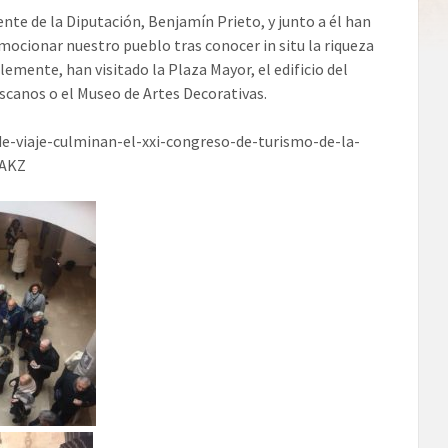
nte de la Diputación, Benjamín Prieto, y junto a él han
omocionar nuestro pueblo tras conocer in situ la riqueza
lemente, han visitado la Plaza Mayor, el edificio del
scanos o el Museo de Artes Decorativas.
de-viaje-culminan-el-xxi-congreso-de-turismo-de-la-
2AKZ