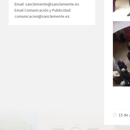
Email: sanclemente@sanclemente.es
Email Comunicación y Publicidad:
comunicacion@sanclemente.es
15 de 