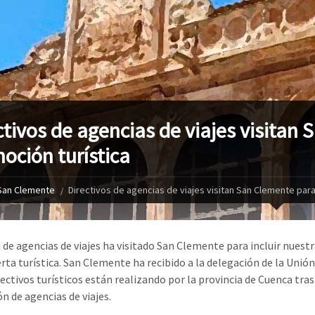
ctivos de agencias de viajes visitan
oción turística
San Clemente
Directivos de agencias de viajes visitan San Clemente par
 de agencias de viajes ha visitado San Clemente para incluir nuestr
erta turística. San Clemente ha recibido a la delegación de la Unió
rectivos turísticos están realizando por la provincia de Cuenca tra
n de agencias de viajes.