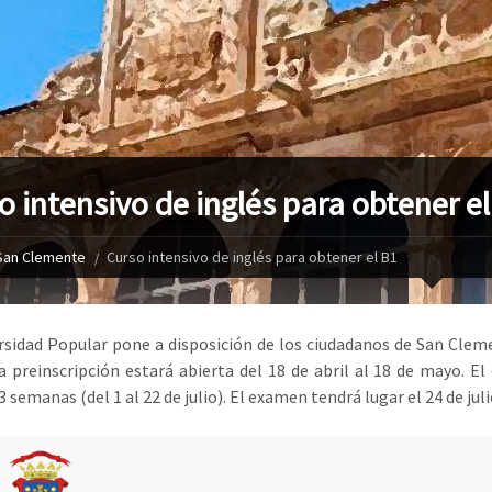
o intensivo de inglés para obtener el
San Clemente
Curso intensivo de inglés para obtener el B1
rsidad Popular pone a disposición de los ciudadanos de San Clemen
La preinscripción estará abierta del 18 de abril al 18 de mayo. El
 semanas (del 1 al 22 de julio). El examen tendrá lugar el 24 de jul