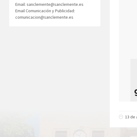
Email: sanclemente@sanclemente.es
Email Comunicación y Publicidad:
comunicacion@sanclemente.es
13 de 