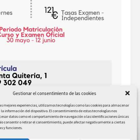
Gestionar el consentimiento de las cookies
las mejores experiencias, utilizamos tecnologías como las cookies para almacenar
 la información del dispositivo. El consentimiento de estas tecnologías nos
ocesar datos como el comportamiento de navegación o las identificaciones únicas
. No consentir o retirar el consentimiento, puede afectar negativamente a ciertas
as y funciones.