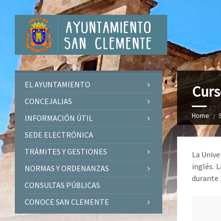
EL AYUNTAMIENTO
Curs
CONCEJALIAS
Home
INFORMACIÓN ÚTIL
SEDE ELECTRÓNICA
TRÁMITES Y GESTIONES
La Unive
inglés. 
NORMAS Y ORDENANZAS
durante 3
CONSULTAS PÚBLICAS
CONOCE SAN CLEMENTE