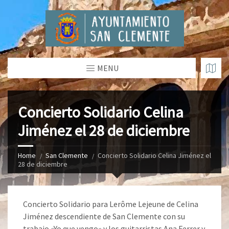
MENU
Concierto Solidario Celina
Jiménez el 28 de diciembre
Home
San Clemente
Concierto Solidario Celina Jiménez el
28 de diciembre
Concierto Solidario para Lerôme Lejeune de Celina
Jiménez descendiente de San Clemente con su
trabajo «Yo que vengo» y los guitarristas Ana Ferrer y