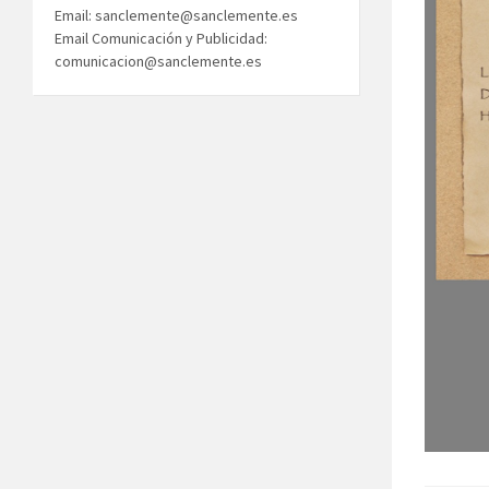
Email: sanclemente@sanclemente.es
Email Comunicación y Publicidad:
comunicacion@sanclemente.es