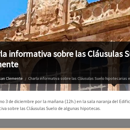
la informativa sobre las Cláusulas S
mente
San Clemente
Charla informativa sobre las Cláusulas Suelo hipotecarias
mo 3 de diciembre por la mañana (12h.) en la sala naranja del Edifi
iva sobre las Cláusulas Suelo de algunas hipotecas.