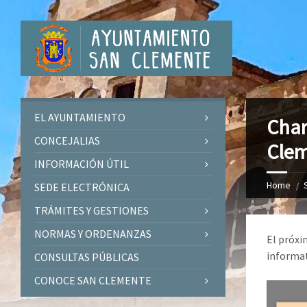
EL AYUNTAMIENTO
Char
CONCEJALIAS
Cle
INFORMACIÓN ÚTIL
Home
SEDE ELECTRÓNICA
TRÁMITES Y GESTIONES
NORMAS Y ORDENANZAS
El próxi
informat
CONSULTAS PÚBLICAS
CONOCE SAN CLEMENTE