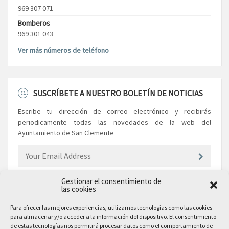
969 307 071
Bomberos
969 301 043
Ver más números de teléfono
SUSCRÍBETE A NUESTRO BOLETÍN DE NOTICIAS
Escribe tu dirección de correo electrónico y recibirás
periodicamente todas las novedades de la web del
Ayuntamiento de San Clemente
Gestionar el consentimiento de
las cookies
EL AYUNTAMIENTO
Para ofrecer las mejores experiencias, utilizamos tecnologías como las cookies
para almacenar y/o acceder a la información del dispositivo. El consentimiento
Plaza Mayor, 10
de estas tecnologías nos permitirá procesar datos como el comportamiento de