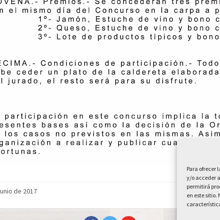
Para ofrecer 
y/o acceder a
permitirá pr
junio de 2017
en este sitio
característic