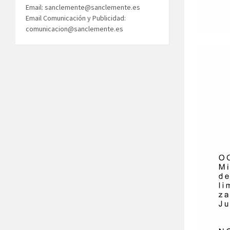
Email: sanclemente@sanclemente.es
Email Comunicación y Publicidad:
comunicacion@sanclemente.es