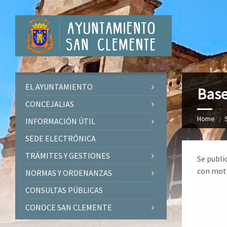
EL AYUNTAMIENTO
Base
CONCEJALIAS
Home
INFORMACIÓN ÚTIL
SEDE ELECTRÓNICA
TRÁMITES Y GESTIONES
Se publi
con moti
NORMAS Y ORDENANZAS
CONSULTAS PÚBLICAS
CONOCE SAN CLEMENTE