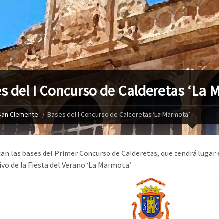
s del I Concurso de Calderetas ‘La 
San Clemente
Bases del I Concurso de Calderetas ‘La Marmota’
can las bases del Primer Concurso de Calderetas, que tendrá lugar
vo de la Fiesta del Verano ‘La Marmota’