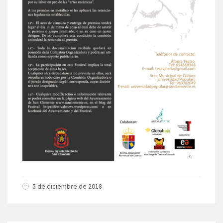
5 de diciembre de 2018